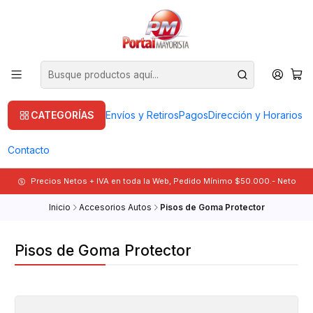
CATEGORÍAS
Envíos y Retiros
Pagos
Dirección y Horarios
Contacto
Precios Netos + IVA en toda la Web, Pedido Mínimo $50.000.- Neto
Inicio
Accesorios Autos
Pisos de Goma Protector
Pisos de Goma Protector