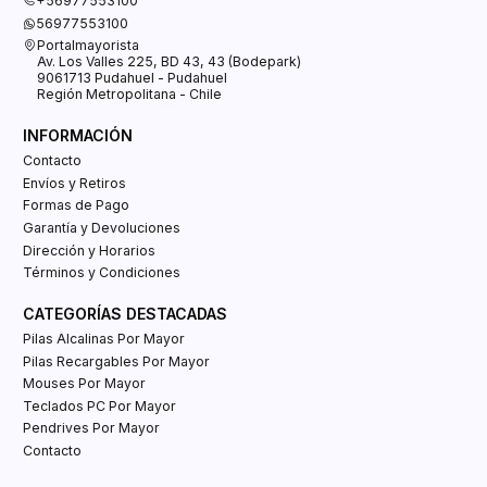
+56977553100
56977553100
Portalmayorista
Av. Los Valles 225, BD 43, 43 (Bodepark)
9061713 Pudahuel - Pudahuel
Región Metropolitana - Chile
INFORMACIÓN
Contacto
Envíos y Retiros
Formas de Pago
Garantía y Devoluciones
Dirección y Horarios
Términos y Condiciones
CATEGORÍAS DESTACADAS
Pilas Alcalinas Por Mayor
Pilas Recargables Por Mayor
Mouses Por Mayor
Teclados PC Por Mayor
Pendrives Por Mayor
Contacto