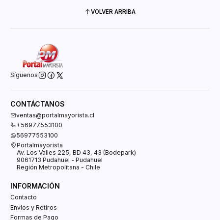
VOLVER ARRIBA
Síguenos
CONTÁCTANOS
ventas@portalmayorista.cl
+56977553100
56977553100
Portalmayorista
Av. Los Valles 225, BD 43, 43 (Bodepark)
9061713 Pudahuel - Pudahuel
Región Metropolitana - Chile
INFORMACIÓN
Contacto
Envíos y Retiros
Formas de Pago