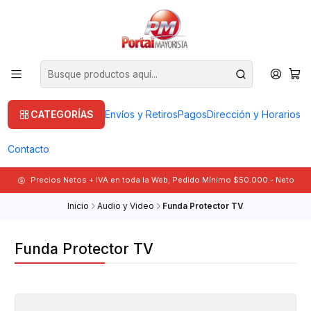
CATEGORÍAS
Envíos y Retiros
Pagos
Dirección y Horarios
Contacto
Precios Netos + IVA en toda la Web, Pedido Mínimo $50.000.- Neto
Inicio
Audio y Video
Funda Protector TV
Funda Protector TV