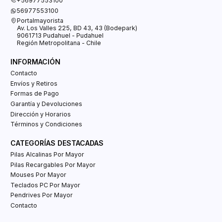
+56977553100
56977553100
Portalmayorista
Av. Los Valles 225, BD 43, 43 (Bodepark)
9061713 Pudahuel - Pudahuel
Región Metropolitana - Chile
INFORMACIÓN
Contacto
Envíos y Retiros
Formas de Pago
Garantía y Devoluciones
Dirección y Horarios
Términos y Condiciones
CATEGORÍAS DESTACADAS
Pilas Alcalinas Por Mayor
Pilas Recargables Por Mayor
Mouses Por Mayor
Teclados PC Por Mayor
Pendrives Por Mayor
Contacto