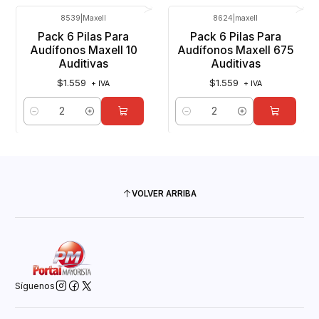
8539
|
Maxell
8624
|
maxell
Pack 6 Pilas Para
Pack 6 Pilas Para
Audífonos Maxell 10
Audífonos Maxell 675
Auditivas
Auditivas
$1.559
$1.559
+ IVA
+ IVA
Cantidad
Cantidad
VOLVER ARRIBA
Síguenos