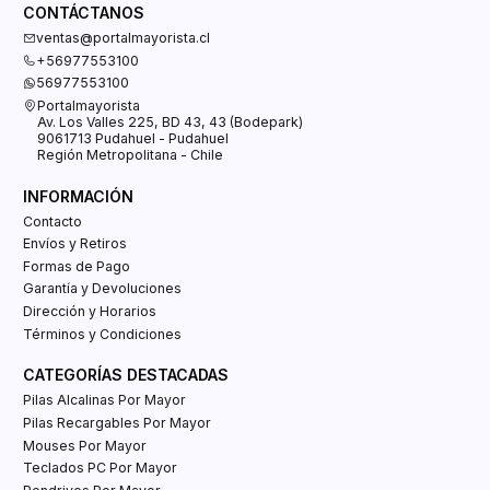
CONTÁCTANOS
ventas@portalmayorista.cl
+56977553100
56977553100
Portalmayorista
Av. Los Valles 225, BD 43, 43 (Bodepark)
9061713 Pudahuel - Pudahuel
Región Metropolitana - Chile
INFORMACIÓN
Contacto
Envíos y Retiros
Formas de Pago
Garantía y Devoluciones
Dirección y Horarios
Términos y Condiciones
CATEGORÍAS DESTACADAS
Pilas Alcalinas Por Mayor
Pilas Recargables Por Mayor
Mouses Por Mayor
Teclados PC Por Mayor