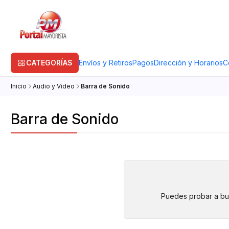
CATEGORÍAS
Envíos y Retiros
Pagos
Dirección y Horarios
C
Inicio
Audio y Video
Barra de Sonido
Barra de Sonido
Puedes probar a bus