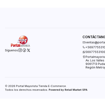
CONTÁCTAN
ventas@portal
+569775531
Síguenos
5697755310
Portalmayoris
Av. Los Valle
9061713 Puda
Región Metrop
2026 Portal Mayorista Tienda E-Commerce.
Todos los derechos reservados.
Powered by Retail Market SPA