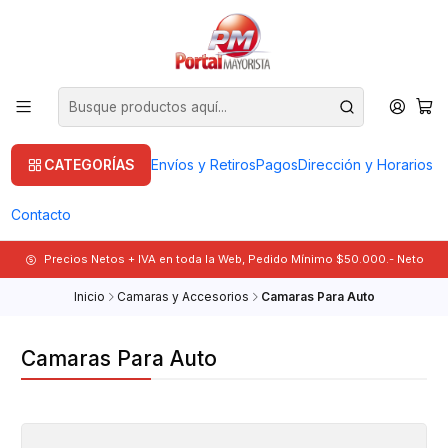
CATEGORÍAS
Envíos y Retiros
Pagos
Dirección y Horarios
Contacto
Precios Netos + IVA en toda la Web, Pedido Mínimo $50.000.- Neto
Inicio
Camaras y Accesorios
Camaras Para Auto
Camaras Para Auto