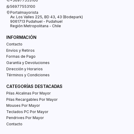
+56977553100
56977553100
Portalmayorista
Av. Los Valles 225, BD 43, 43 (Bodepark)
9061713 Pudahuel - Pudahuel
Región Metropolitana - Chile
INFORMACIÓN
Contacto
Envíos y Retiros
Formas de Pago
Garantía y Devoluciones
Dirección y Horarios
Términos y Condiciones
CATEGORÍAS DESTACADAS
Pilas Alcalinas Por Mayor
Pilas Recargables Por Mayor
Mouses Por Mayor
Teclados PC Por Mayor
Pendrives Por Mayor
Contacto