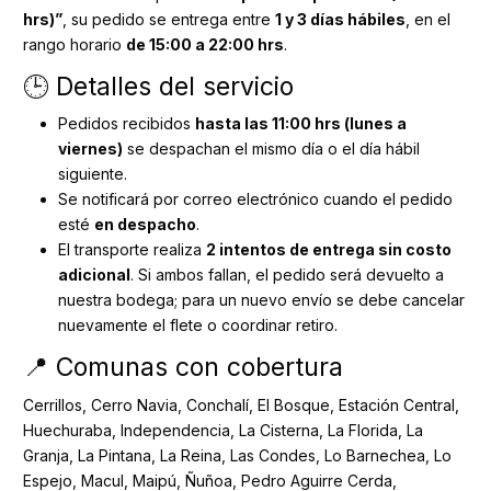
hrs)”
, su pedido se entrega entre
1 y 3 días hábiles
, en el
rango horario
de 15:00 a 22:00 hrs
.
🕒 Detalles del servicio
Pedidos recibidos
hasta las 11:00 hrs (lunes a
viernes)
se despachan el mismo día o el día hábil
siguiente.
Se notificará por correo electrónico cuando el pedido
esté
en despacho
.
El transporte realiza
2 intentos de entrega sin costo
adicional
. Si ambos fallan, el pedido será devuelto a
nuestra bodega; para un nuevo envío se debe cancelar
nuevamente el flete o coordinar retiro.
📍 Comunas con cobertura
Cerrillos, Cerro Navia, Conchalí, El Bosque, Estación Central,
Huechuraba, Independencia, La Cisterna, La Florida, La
Granja, La Pintana, La Reina, Las Condes, Lo Barnechea, Lo
Espejo, Macul, Maipú, Ñuñoa, Pedro Aguirre Cerda,