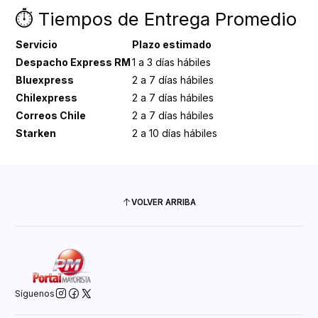
⏱️ Tiempos de Entrega Promedio
Servicio
Plazo estimado
Despacho Express RM
1 a 3 días hábiles
Bluexpress
2 a 7 días hábiles
Chilexpress
2 a 7 días hábiles
Correos Chile
2 a 7 días hábiles
Starken
2 a 10 días hábiles
VOLVER ARRIBA
Síguenos