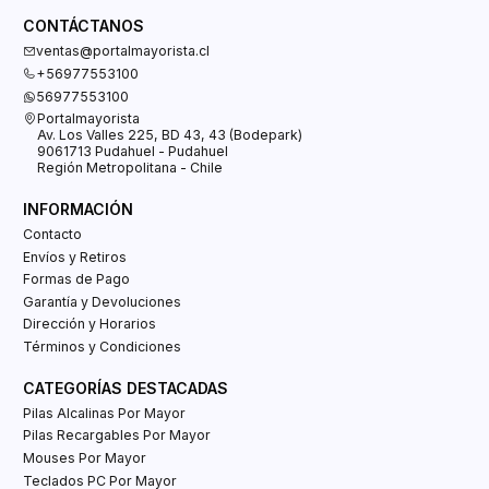
CONTÁCTANOS
ventas@portalmayorista.cl
+56977553100
56977553100
Portalmayorista
Av. Los Valles 225, BD 43, 43 (Bodepark)
9061713 Pudahuel - Pudahuel
Región Metropolitana - Chile
INFORMACIÓN
Contacto
Envíos y Retiros
Formas de Pago
Garantía y Devoluciones
Dirección y Horarios
Términos y Condiciones
CATEGORÍAS DESTACADAS
Pilas Alcalinas Por Mayor
Pilas Recargables Por Mayor
Mouses Por Mayor
Teclados PC Por Mayor