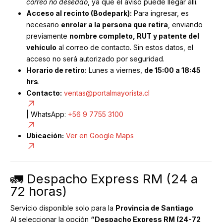
correo no deseado
, ya que el aviso puede llegar allí.
Acceso al recinto (Bodepark):
Para ingresar, es
necesario
enrolar a la persona que retira
, enviando
previamente
nombre completo, RUT y patente del
vehículo
al correo de contacto. Sin estos datos, el
acceso no será autorizado por seguridad.
Horario de retiro:
Lunes a viernes,
de 15:00 a 18:45
hrs
.
Contacto:
ventas@portalmayorista.cl
| WhatsApp:
+56 9 7755 3100
Ubicación:
Ver en Google Maps
🚛 Despacho Express RM (24 a
72 horas)
Servicio disponible solo para la
Provincia de Santiago
.
Al seleccionar la opción
“Despacho Express RM (24-72