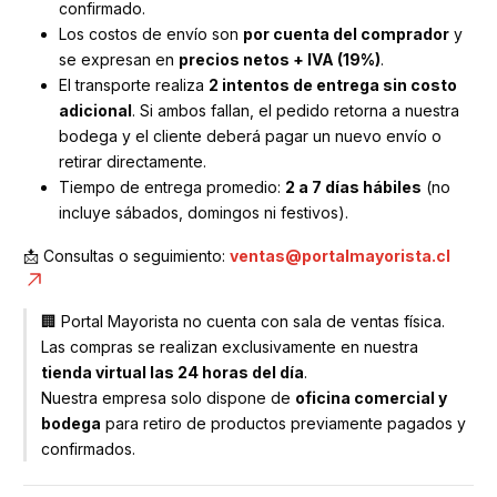
confirmado.
Los costos de envío son
por cuenta del comprador
y
se expresan en
precios netos + IVA (19%)
.
El transporte realiza
2 intentos de entrega sin costo
adicional
. Si ambos fallan, el pedido retorna a nuestra
bodega y el cliente deberá pagar un nuevo envío o
retirar directamente.
Tiempo de entrega promedio:
2 a 7 días hábiles
(no
incluye sábados, domingos ni festivos).
📩 Consultas o seguimiento:
ventas@portalmayorista.cl
🏢 Portal Mayorista no cuenta con sala de ventas física.
Las compras se realizan exclusivamente en nuestra
tienda virtual las 24 horas del día
.
Nuestra empresa solo dispone de
oficina comercial y
bodega
para retiro de productos previamente pagados y
confirmados.