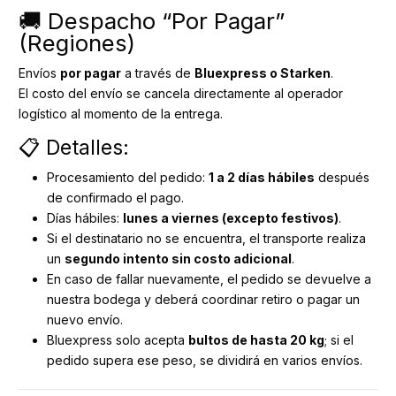
🚚 Despacho “Por Pagar”
(Regiones)
Envíos
por pagar
a través de
Bluexpress o Starken
.
El costo del envío se cancela directamente al operador
logístico al momento de la entrega.
📋 Detalles:
Procesamiento del pedido:
1 a 2 días hábiles
después
de confirmado el pago.
Días hábiles:
lunes a viernes (excepto festivos)
.
Si el destinatario no se encuentra, el transporte realiza
un
segundo intento sin costo adicional
.
En caso de fallar nuevamente, el pedido se devuelve a
nuestra bodega y deberá coordinar retiro o pagar un
nuevo envío.
Bluexpress solo acepta
bultos de hasta 20 kg
; si el
pedido supera ese peso, se dividirá en varios envíos.