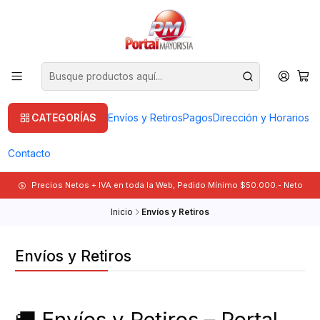
CATEGORÍAS
Envíos y Retiros
Pagos
Dirección y Horarios
Contacto
Precios Netos + IVA en toda la Web, Pedido Mínimo $50.000.- Neto
Inicio
Envíos y Retiros
Envíos y Retiros
🚚 Envíos y Retiros – Portal