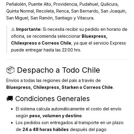
Peñalolén, Puente Alto, Providencia, Pudahuel, Quilicura,
Quinta Normal, Recoleta, Renca, San Bernardo, San Joaquín,
San Miguel, San Ramón, Santiago y Vitacura.
⚠️
Importante:
Si necesita recibir su pedido en horario de
oficina, se recomienda seleccionar
Bluexpress,
Chilexpress o Correos Chile
, ya que el servicio Express
puede entregar hasta las 22:00 hrs.
📦 Despacho a Todo Chile
Envíos a todas las regiones del país a través de
Bluexpress, Chilexpress, Starken o Correos Chile
.
🚚 Condiciones Generales
El sistema calcula automáticamente el costo del envío
según
peso, volumen y destino
.
Los pedidos son entregados al transporte en un plazo
de
24 a 48 horas hábiles
después del pago