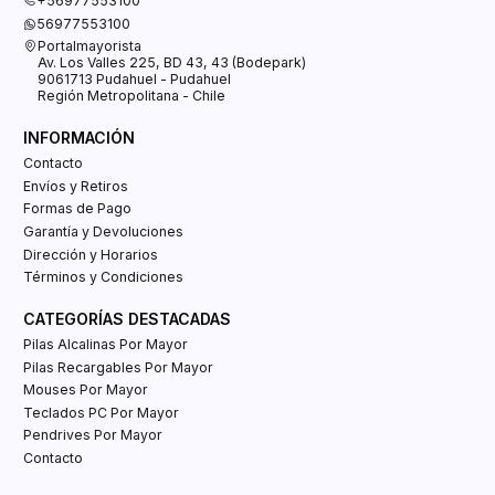
+56977553100
56977553100
Portalmayorista
Av. Los Valles 225, BD 43, 43 (Bodepark)
9061713 Pudahuel - Pudahuel
Región Metropolitana - Chile
INFORMACIÓN
Contacto
Envíos y Retiros
Formas de Pago
Garantía y Devoluciones
Dirección y Horarios
Términos y Condiciones
CATEGORÍAS DESTACADAS
Pilas Alcalinas Por Mayor
Pilas Recargables Por Mayor
Mouses Por Mayor
Teclados PC Por Mayor
Pendrives Por Mayor
Contacto