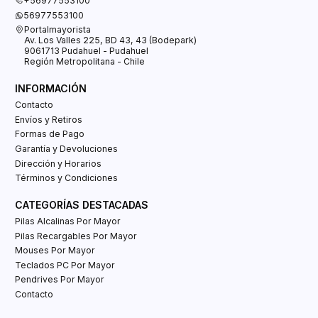
+56977553100
56977553100
Portalmayorista
Av. Los Valles 225, BD 43, 43 (Bodepark)
9061713 Pudahuel - Pudahuel
Región Metropolitana - Chile
INFORMACIÓN
Contacto
Envíos y Retiros
Formas de Pago
Garantía y Devoluciones
Dirección y Horarios
Términos y Condiciones
CATEGORÍAS DESTACADAS
Pilas Alcalinas Por Mayor
Pilas Recargables Por Mayor
Mouses Por Mayor
Teclados PC Por Mayor
Pendrives Por Mayor
Contacto