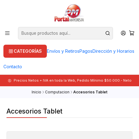
CATEGORÍAS
Envíos y Retiros
Pagos
Dirección y Horarios
Contacto
Precios Netos + IVA en toda la Web, Pedido Mínimo $50.000.- Neto
Inicio
Computacion
Accesorios Tablet
Accesorios Tablet