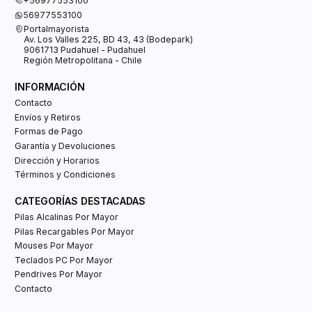
+56977553100
56977553100
Portalmayorista
Av. Los Valles 225, BD 43, 43 (Bodepark)
9061713 Pudahuel - Pudahuel
Región Metropolitana - Chile
INFORMACIÓN
Contacto
Envíos y Retiros
Formas de Pago
Garantía y Devoluciones
Dirección y Horarios
Términos y Condiciones
CATEGORÍAS DESTACADAS
Pilas Alcalinas Por Mayor
Pilas Recargables Por Mayor
Mouses Por Mayor
Teclados PC Por Mayor
Pendrives Por Mayor
Contacto