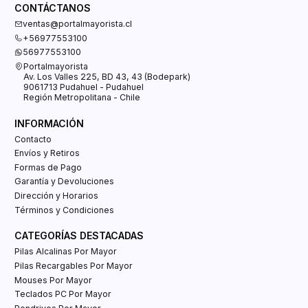
CONTÁCTANOS
ventas@portalmayorista.cl
+56977553100
56977553100
Portalmayorista
Av. Los Valles 225, BD 43, 43 (Bodepark)
9061713 Pudahuel - Pudahuel
Región Metropolitana - Chile
INFORMACIÓN
Contacto
Envíos y Retiros
Formas de Pago
Garantía y Devoluciones
Dirección y Horarios
Términos y Condiciones
CATEGORÍAS DESTACADAS
Pilas Alcalinas Por Mayor
Pilas Recargables Por Mayor
Mouses Por Mayor
Teclados PC Por Mayor