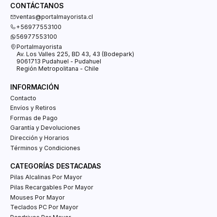
CONTÁCTANOS
ventas@portalmayorista.cl
+56977553100
56977553100
Portalmayorista
Av. Los Valles 225, BD 43, 43 (Bodepark)
9061713 Pudahuel - Pudahuel
Región Metropolitana - Chile
INFORMACIÓN
Contacto
Envíos y Retiros
Formas de Pago
Garantía y Devoluciones
Dirección y Horarios
Términos y Condiciones
CATEGORÍAS DESTACADAS
Pilas Alcalinas Por Mayor
Pilas Recargables Por Mayor
Mouses Por Mayor
Teclados PC Por Mayor