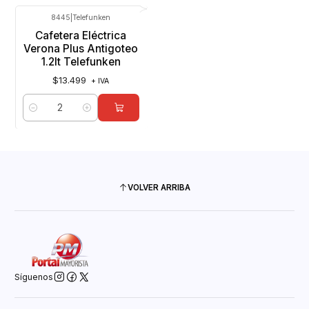
8445
|
Telefunken
Cafetera Eléctrica
Verona Plus Antigoteo
1.2lt Telefunken
$13.499
+ IVA
Cantidad
VOLVER ARRIBA
Síguenos