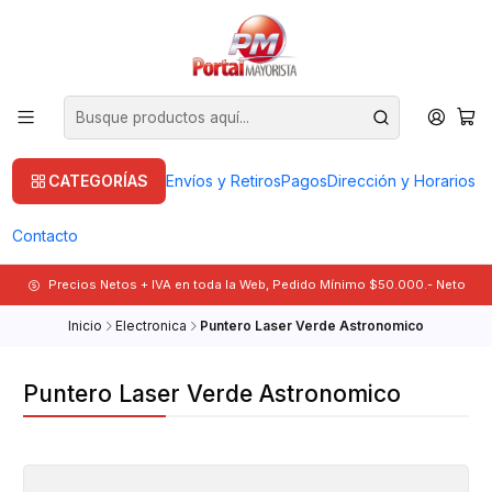
CATEGORÍAS
Envíos y Retiros
Pagos
Dirección y Horarios
Contacto
Precios Netos + IVA en toda la Web, Pedido Mínimo $50.000.- Neto
Inicio
Electronica
Puntero Laser Verde Astronomico
Puntero Laser Verde Astronomico