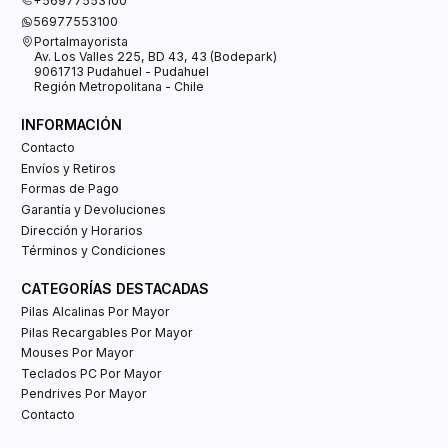
+56977553100
56977553100
Portalmayorista
Av. Los Valles 225, BD 43, 43 (Bodepark)
9061713 Pudahuel - Pudahuel
Región Metropolitana - Chile
INFORMACIÓN
Contacto
Envíos y Retiros
Formas de Pago
Garantía y Devoluciones
Dirección y Horarios
Términos y Condiciones
CATEGORÍAS DESTACADAS
Pilas Alcalinas Por Mayor
Pilas Recargables Por Mayor
Mouses Por Mayor
Teclados PC Por Mayor
Pendrives Por Mayor
Contacto