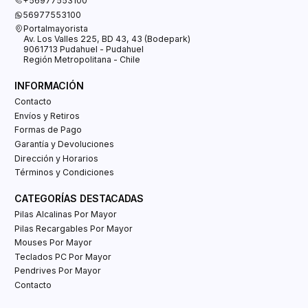
+56977553100
56977553100
Portalmayorista
Av. Los Valles 225, BD 43, 43 (Bodepark)
9061713 Pudahuel - Pudahuel
Región Metropolitana - Chile
INFORMACIÓN
Contacto
Envíos y Retiros
Formas de Pago
Garantía y Devoluciones
Dirección y Horarios
Términos y Condiciones
CATEGORÍAS DESTACADAS
Pilas Alcalinas Por Mayor
Pilas Recargables Por Mayor
Mouses Por Mayor
Teclados PC Por Mayor
Pendrives Por Mayor
Contacto