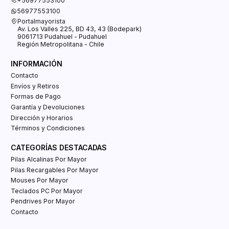
+56977553100
56977553100
Portalmayorista
Av. Los Valles 225, BD 43, 43 (Bodepark)
9061713 Pudahuel - Pudahuel
Región Metropolitana - Chile
INFORMACIÓN
Contacto
Envíos y Retiros
Formas de Pago
Garantía y Devoluciones
Dirección y Horarios
Términos y Condiciones
CATEGORÍAS DESTACADAS
Pilas Alcalinas Por Mayor
Pilas Recargables Por Mayor
Mouses Por Mayor
Teclados PC Por Mayor
Pendrives Por Mayor
Contacto