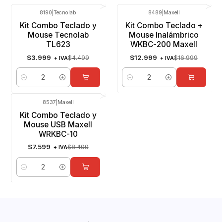
8190
|
Tecnolab
8489
|
Maxell
-11%
OFF
-24%
OFF
Kit Combo Teclado y
Kit Combo Teclado +
Mouse Tecnolab
Mouse Inalámbrico
TL623
WKBC-200 Maxell
$3.999
$12.999
$4.499
$16.999
+ IVA
+ IVA
Cantidad
Cantidad
8537
|
Maxell
-11%
OFF
Kit Combo Teclado y
Mouse USB Maxell
WRKBC-10
$7.599
$8.499
+ IVA
Cantidad