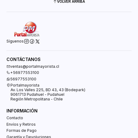
VOLVER ARRIBA
Síguenos
CONTÁCTANOS
ventas@portalmayorista.cl
+56977553100
56977553100
Portalmayorista
Av. Los Valles 225, BD 43, 43 (Bodepark)
9061713 Pudahuel - Pudahuel
Región Metropolitana - Chile
INFORMACIÓN
Contacto
Envíos y Retiros
Formas de Pago
Garantía y Devoluciones