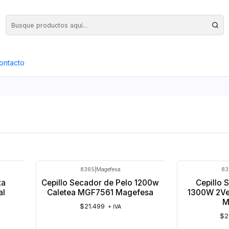
Precios Netos + IVA en toda la Web, Pedido Mínimo $50.000.- Neto
ontacto
8365
|
Magefesa
83
Agotado
ta
Cepillo Secador de Pelo 1200w
Cepillo 
al
Caletea MGF7561 Magefesa
1300W 2Ve
M
$21.499
+ IVA
$2