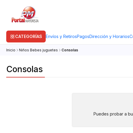
CATEGORÍAS
Envíos y Retiros
Pagos
Dirección y Horarios
C
Inicio
Niños Bebes juguetes
Consolas
Consolas
Puedes probar a bus