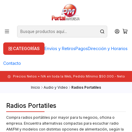
CATEGORÍAS
Envíos y Retiros
Pagos
Dirección y Horarios
Contacto
Precios Netos + IVA en toda la Web, Pedido Mínimo $50.000.- Neto
Inicio
Audio y Video
Radios Portatiles
Radios Portatiles
Compra radios portátiles por mayor para tu negocio, oficina o
empresa. Encuentra alternativas compactas para escuchar radio
AM/FM y modelos con distintas opciones de alimentación, según la