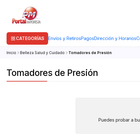
CATEGORÍAS
Envíos y Retiros
Pagos
Dirección y Horarios
C
Inicio
Belleza Salud y Cuidado
Tomadores de Presión
Tomadores de Presión
Puedes probar a bus