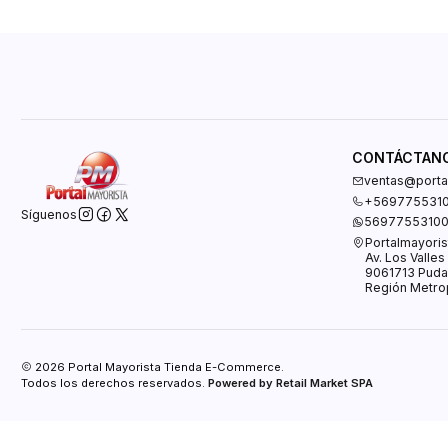
CONTÁCTAN
ventas@portal
+569775531
Síguenos
5697755310
Portalmayoris
Av. Los Valle
9061713 Puda
Región Metrop
2026 Portal Mayorista Tienda E-Commerce.
Todos los derechos reservados.
Powered by Retail Market SPA