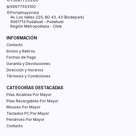
+56977553100
56977553100
Portalmayorista
Av. Los Valles 225, BD 43, 43 (Bodepark)
9061713 Pudahuel - Pudahuel
Región Metropolitana - Chile
INFORMACIÓN
Contacto
Envíos y Retiros
Formas de Pago
Garantía y Devoluciones
Dirección y Horarios
Términos y Condiciones
CATEGORÍAS DESTACADAS
Pilas Alcalinas Por Mayor
Pilas Recargables Por Mayor
Mouses Por Mayor
Teclados PC Por Mayor
Pendrives Por Mayor
Contacto