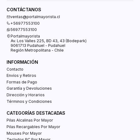
CONTÁCTANOS
ventas@portalmayorista.cl
+56977553100
56977553100
Portalmayorista
Av. Los Valles 225, BD 43, 43 (Bodepark)
9061713 Pudahuel - Pudahuel
Región Metropolitana - Chile
INFORMACIÓN
Contacto
Envíos y Retiros
Formas de Pago
Garantía y Devoluciones
Dirección y Horarios
Términos y Condiciones
CATEGORÍAS DESTACADAS
Pilas Alcalinas Por Mayor
Pilas Recargables Por Mayor
Mouses Por Mayor
Teclados PC Por Mayor