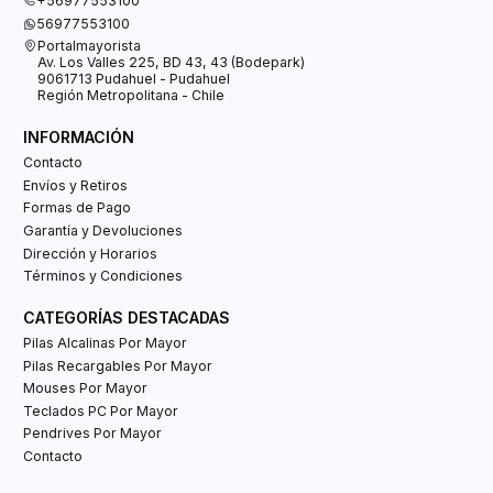
+56977553100
56977553100
Portalmayorista
Av. Los Valles 225, BD 43, 43 (Bodepark)
9061713 Pudahuel - Pudahuel
Región Metropolitana - Chile
INFORMACIÓN
Contacto
Envíos y Retiros
Formas de Pago
Garantía y Devoluciones
Dirección y Horarios
Términos y Condiciones
CATEGORÍAS DESTACADAS
Pilas Alcalinas Por Mayor
Pilas Recargables Por Mayor
Mouses Por Mayor
Teclados PC Por Mayor
Pendrives Por Mayor
Contacto