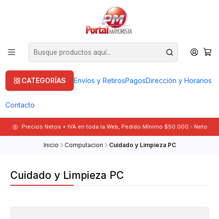
CATEGORÍAS
Envíos y Retiros
Pagos
Dirección y Horarios
Contacto
Precios Netos + IVA en toda la Web, Pedido Mínimo $50.000.- Neto
Inicio
Computacion
Cuidado y Limpieza PC
Cuidado y Limpieza PC