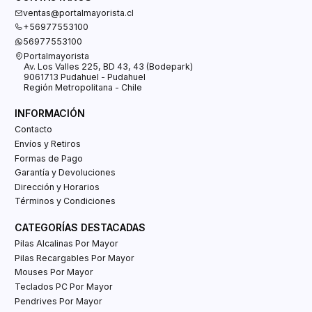
ventas@portalmayorista.cl
+56977553100
56977553100
Portalmayorista
Av. Los Valles 225, BD 43, 43 (Bodepark)
9061713 Pudahuel - Pudahuel
Región Metropolitana - Chile
INFORMACIÓN
Contacto
Envíos y Retiros
Formas de Pago
Garantía y Devoluciones
Dirección y Horarios
Términos y Condiciones
CATEGORÍAS DESTACADAS
Pilas Alcalinas Por Mayor
Pilas Recargables Por Mayor
Mouses Por Mayor
Teclados PC Por Mayor
Pendrives Por Mayor