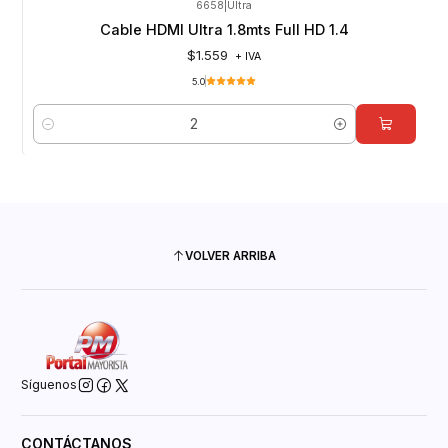
6658
|
Ultra
Cable HDMI Ultra 1.8mts Full HD 1.4
$1.559
+ IVA
5.0
Cantidad
VOLVER ARRIBA
Síguenos
CONTÁCTANOS