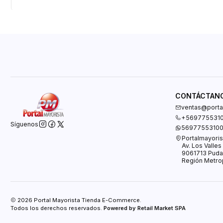
CONTÁCTAN
ventas@portal
+569775531
Síguenos
5697755310
Portalmayoris
Av. Los Valle
9061713 Puda
Región Metrop
2026 Portal Mayorista Tienda E-Commerce.
Todos los derechos reservados.
Powered by Retail Market SPA