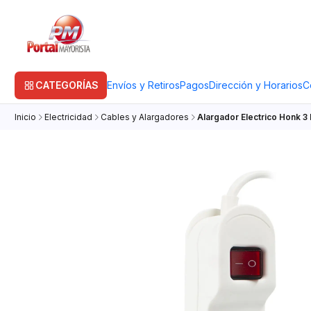
CATEGORÍAS
Envíos y Retiros
Pagos
Dirección y Horarios
C
Inicio
Electricidad
Cables y Alargadores
Alargador Electrico Honk 3