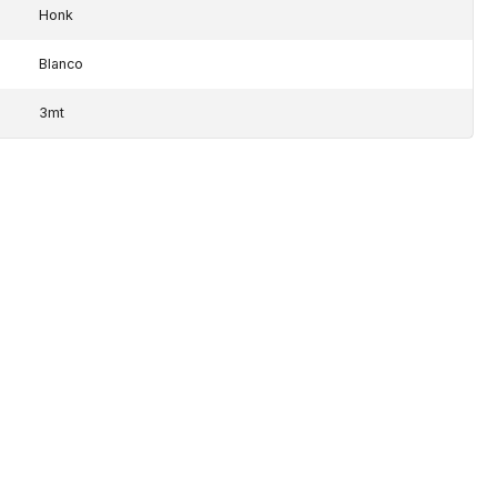
Honk
Blanco
3mt