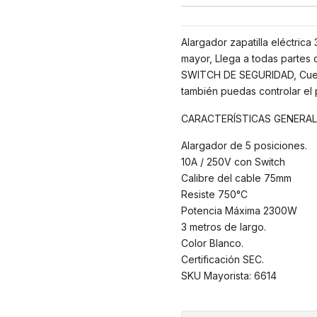
Alargador zapatilla eléctric
mayor, Llega a todas partes 
SWITCH DE SEGURIDAD, Cuenta
también puedas controlar el 
CARACTERÍSTICAS GENERAL
Alargador de 5 posiciones.
10A / 250V con Switch
Calibre del cable 75mm
Resiste 750°C
Potencia Máxima 2300W
3 metros de largo.
Color Blanco.
Certificación SEC.
SKU Mayorista: 6614