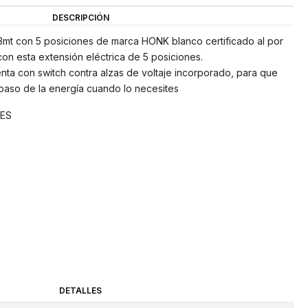
DESCRIPCIÓN
a 3mt con 5 posiciones de marca HONK blanco certificado al por
con esta extensión eléctrica de 5 posiciones.
 con switch contra alzas de voltaje incorporado, para que
paso de la energía cuando lo necesites
ES
DETALLES