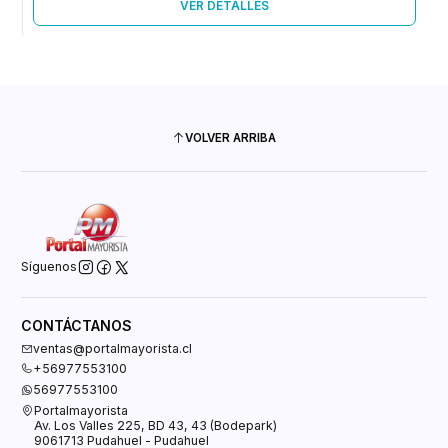
VER DETALLES
VOLVER ARRIBA
Síguenos
CONTÁCTANOS
ventas@portalmayorista.cl
+56977553100
56977553100
Portalmayorista
Av. Los Valles 225, BD 43, 43 (Bodepark)
9061713 Pudahuel - Pudahuel