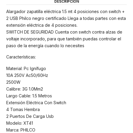
DESCRIPCIÓN
Alargador zapatilla eléctrica 1.5 mt 4 posiciones con switch +
2 USB Philco negro certificado Llega a todas partes con esta
extensión eléctrica de 4 posiciones.
SWITCH DE SEGURIDAD Cuenta con switch contra alzas de
voltaje incorporado, para que también puedas controlar el
paso de la energía cuando lo necesites
Características:
Material: Pc Ignífugo
10A 250V Ac50/60Hz
2500W
Calibre: 3G 1.0Mm2
Largo Cable: 1.5 Metros
Extensión Eléctrica Con Switch
4 Tomas Hembra
2 Puertos De Carga Usb
Modelo: XT41
Marca: PHILCO