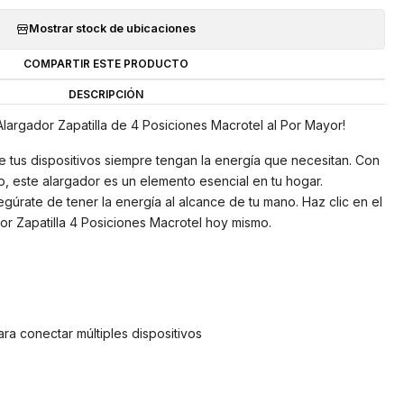
Mostrar stock de ubicaciones
COMPARTIR ESTE PRODUCTO
DESCRIPCIÓN
Alargador Zapatilla de 4 Posiciones Macrotel al Por Mayor!
e tus dispositivos siempre tengan la energía que necesitan. Con
o, este alargador es un elemento esencial en tu hogar.
egúrate de tener la energía al alcance de tu mano. Haz clic en el
or Zapatilla 4 Posiciones Macrotel hoy mismo.
ra conectar múltiples dispositivos