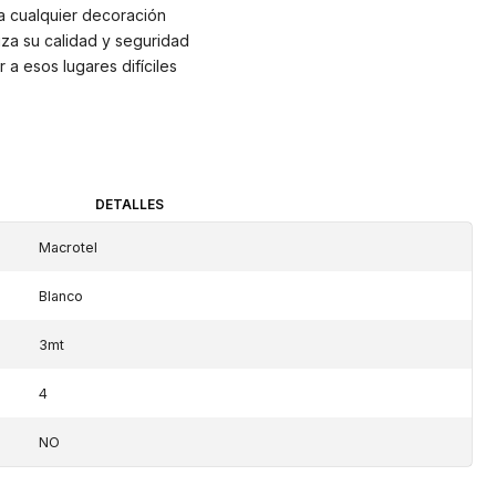
a cualquier decoración
iza su calidad y seguridad
 a esos lugares difíciles
DETALLES
Macrotel
Blanco
3mt
4
NO