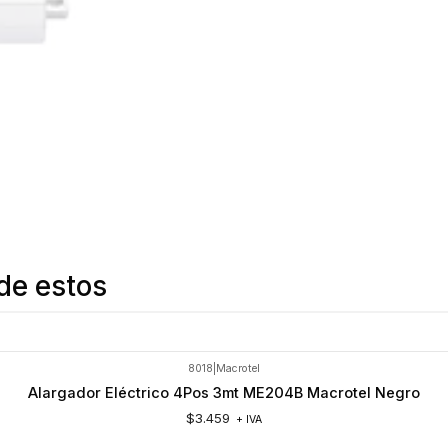
de estos
8018
|
Macrotel
Alargador Eléctrico 4Pos 3mt ME204B Macrotel Negro
$3.459
+ IVA