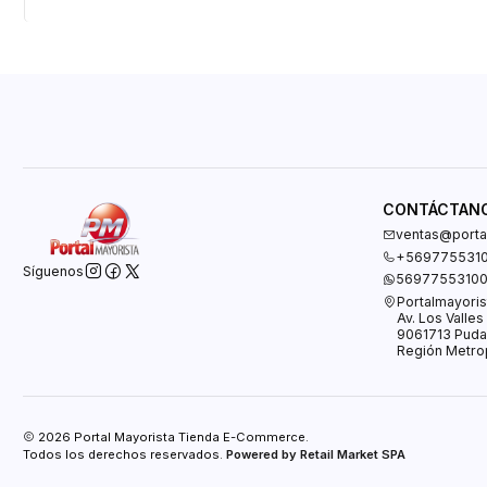
CONTÁCTAN
ventas@portal
+569775531
Síguenos
5697755310
Portalmayoris
Av. Los Valle
9061713 Puda
Región Metrop
2026 Portal Mayorista Tienda E-Commerce.
Todos los derechos reservados.
Powered by Retail Market SPA