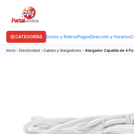
CATEGORÍAS
Envíos y Retiros
Pagos
Dirección y Horarios
C
Inicio
Electricidad
Cables y Alargadores
Alargador Zapatilla de 4 