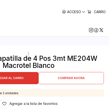
ACCESO
CARRO
|
apatilla de 4 Pos 3mt ME204W
Macrotel Blanco
EGAR AL CARRO
COMPRAR AHORA
e 2 unidades
Agregar a la lista de favoritos