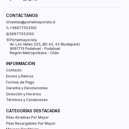
CONTÁCTANOS
ventas@portalmayorista.cl
+56977553100
56977553100
Portalmayorista
Av. Los Valles 225, BD 43, 43 (Bodepark)
9061713 Pudahuel - Pudahuel
Región Metropolitana - Chile
INFORMACIÓN
Contacto
Envíos y Retiros
Formas de Pago
Garantía y Devoluciones
Dirección y Horarios
Términos y Condiciones
CATEGORÍAS DESTACADAS
Pilas Alcalinas Por Mayor
Pilas Recargables Por Mayor