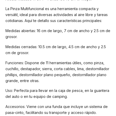
La Pinza Multifuncional es una herramienta compacta y
versátil, ideal para diversas actividades al aire libre y tareas
cotidianas. Aquí te detallo sus características principales:
Medidas abiertas: 16 cm de largo, 7 cm de ancho y 2.5 cm de
grosor.
Medidas cerradas: 10.5 cm de largo, 4.5 cm de ancho y 2.5
cm de grosor.
Funciones: Dispone de 11 herramientas útiles, como pinza,
cuchillo, destapador, sierra, corta cables, lima, destornillador
phillips, destornillador plano pequeño, destornillador plano
grande, entre otras.
Uso: Perfecta para llevar en la caja de pesca, en la guantera
del auto o en tu equipo de camping.
Accesorios: Viene con una funda que incluye un sistema de
pasa-cinto, facilitando su transporte y acceso rápido.