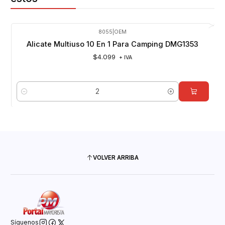
8055
|
OEM
Alicate Multiuso 10 En 1 Para Camping DMG1353
$4.099
+ IVA
Cantidad
VOLVER ARRIBA
Síguenos