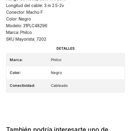
Longitud del cable: 3 m 2.5-2v
Conector: Macho F
Color: Negro
Modelo: 31PLC48296
Marca: Philco
SKU Mayorista: 7202
DETALLES
Marca:
Philco
Color:
Negro
Conectividad:
Cableado
También podría interesarte uno de