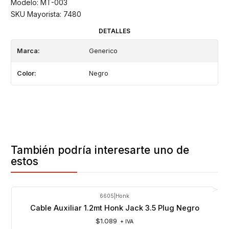
Modelo: MT-003
SKU Mayorista: 7480
DETALLES
Marca:
Generico
Color:
Negro
También podría interesarte uno de
estos
6605
|
Honk
Agotado
Cable Auxiliar 1.2mt Honk Jack 3.5 Plug Negro
$1.089
+ IVA