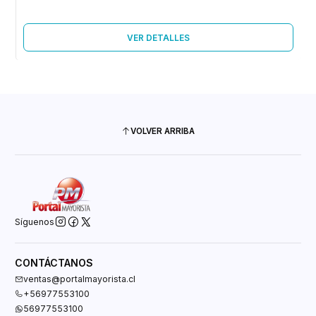
VER DETALLES
VOLVER ARRIBA
Síguenos
CONTÁCTANOS
ventas@portalmayorista.cl
+56977553100
56977553100