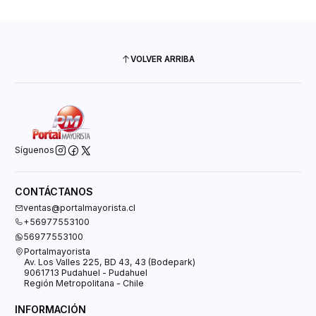
VOLVER ARRIBA
Síguenos
CONTÁCTANOS
ventas@portalmayorista.cl
+56977553100
56977553100
Portalmayorista
Av. Los Valles 225, BD 43, 43 (Bodepark)
9061713 Pudahuel - Pudahuel
Región Metropolitana - Chile
INFORMACIÓN