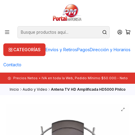
CATEGORÍAS
Envíos y Retiros
Pagos
Dirección y Horarios
Contacto
Precios Netos + IVA en toda la Web, Pedido Mínimo $50.000.- Neto
Inicio
Audio y Video
Antena TV HD Amplificada HD5000 Philco