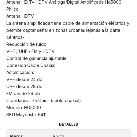
Antena HD Tv HDTV Análoga/Digital Amplificada Hd5000
Philco
Antena HDTV
La antena amplificada tiene cable de alimentación eléctrica y
permite captar señal en zonas urbanas lejanas a la parte
céntrica-
Reducción de ruido
VHF / UHF / FM y HDTV
Control de ganancia ajustable
Conexión Cable Coaxial
Amplificación:
VHF desde 24 db
UHF desde 28 db
FM desde 29 db
Impedancia: 75 Ohms (cable coaxial)
Modelo: HD5000
SKU Mayorista: 6411
DETALLES
Marca:
Philco