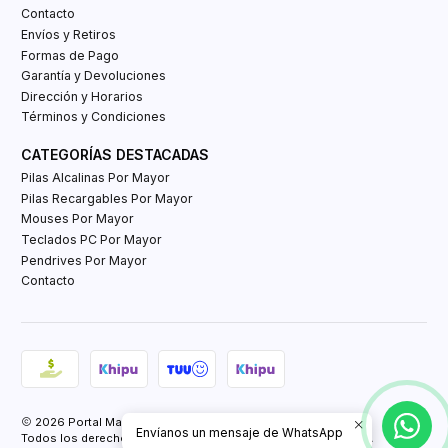
Contacto
Envíos y Retiros
Formas de Pago
Garantía y Devoluciones
Dirección y Horarios
Términos y Condiciones
CATEGORÍAS DESTACADAS
Pilas Alcalinas Por Mayor
Pilas Recargables Por Mayor
Mouses Por Mayor
Teclados PC Por Mayor
Pendrives Por Mayor
Contacto
2026 Portal Mayorista Tienda E-Commerce.
Envíanos un mensaje de WhatsApp
Todos los derechos reservados.
Powered by Retail Market SPA