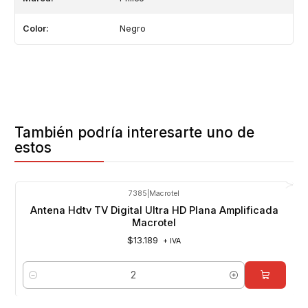
Color:
Negro
También podría interesarte uno de
estos
7385
|
Macrotel
Antena Hdtv TV Digital Ultra HD Plana Amplificada
Macrotel
$13.189
+ IVA
Cantidad