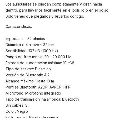
Los auriculares se pliegan completamente y giran hacia
dentro, para llevarlos fácilmente en el bolsillo o en el bolso.
Solo tienes que plegarlos y llevarlos contigo.
Características:
Impedancia: 32 ohmios
Diámetro del altavoz: 32 mm
Sensibilidad: 102 dB (1000 Hz)
Rango de frecuencia: 20 - 20 000 Hz
Entrada de alimentación máxima: 10 mW
Tipo de altavoz: Dinámico
Versión de Bluetooth: 4,2
Alcance máximo: Hasta 10 m
Perfiles Bluetooth: A2DP, AVRCP, HFP
Micrófono: Micrófono integrado
Tipo de transmisión inalámbrica: Bluetooth
Sin cables: Sí
Color: Negro
Estilo portátil: Banda de sujeción