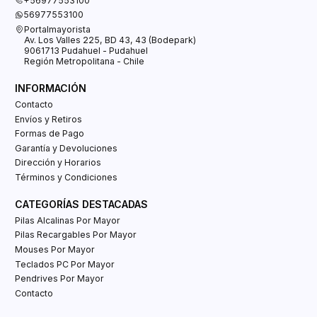
+56977553100
56977553100
Portalmayorista
Av. Los Valles 225, BD 43, 43 (Bodepark)
9061713 Pudahuel - Pudahuel
Región Metropolitana - Chile
INFORMACIÓN
Contacto
Envíos y Retiros
Formas de Pago
Garantía y Devoluciones
Dirección y Horarios
Términos y Condiciones
CATEGORÍAS DESTACADAS
Pilas Alcalinas Por Mayor
Pilas Recargables Por Mayor
Mouses Por Mayor
Teclados PC Por Mayor
Pendrives Por Mayor
Contacto