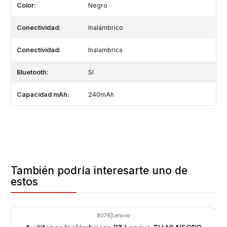
Color:
Negro
Conectividad:
Inalámbrico
Conectividad:
Inalambrica
Bluetooth:
SI
Capacidad mAh:
240mAh
También podría interesarte uno de
estos
8076
|
Lenovo
-8%
OFF