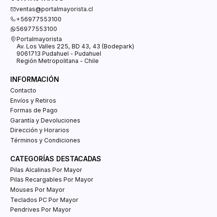
ventas@portalmayorista.cl
+56977553100
56977553100
Portalmayorista
Av. Los Valles 225, BD 43, 43 (Bodepark)
9061713 Pudahuel - Pudahuel
Región Metropolitana - Chile
INFORMACIÓN
Contacto
Envíos y Retiros
Formas de Pago
Garantía y Devoluciones
Dirección y Horarios
Términos y Condiciones
CATEGORÍAS DESTACADAS
Pilas Alcalinas Por Mayor
Pilas Recargables Por Mayor
Mouses Por Mayor
Teclados PC Por Mayor
Pendrives Por Mayor