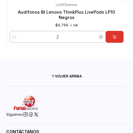
c2387
|
Lenovo
Audífonos Bt Lenovo ThinkPlus LivePods LP10
Negros
$9.799
+ IVA
Cantidad
VOLVER ARRIBA
Síguenos
CONTÁCTANOS