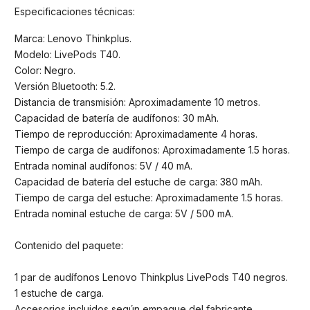
Especificaciones técnicas:
Marca: Lenovo Thinkplus.
Modelo: LivePods T40.
Color: Negro.
Versión Bluetooth: 5.2.
Distancia de transmisión: Aproximadamente 10 metros.
Capacidad de batería de audífonos: 30 mAh.
Tiempo de reproducción: Aproximadamente 4 horas.
Tiempo de carga de audífonos: Aproximadamente 1.5 horas.
Entrada nominal audífonos: 5V / 40 mA.
Capacidad de batería del estuche de carga: 380 mAh.
Tiempo de carga del estuche: Aproximadamente 1.5 horas.
Entrada nominal estuche de carga: 5V / 500 mA.
Contenido del paquete:
1 par de audífonos Lenovo Thinkplus LivePods T40 negros.
1 estuche de carga.
Accesorios incluidos según empaque del fabricante.