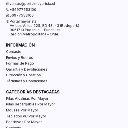
ventas@portalmayorista.cl
+56977553100
56977553100
Portalmayorista
Av. Los Valles 225, BD 43, 43 (Bodepark)
9061713 Pudahuel - Pudahuel
Región Metropolitana - Chile
INFORMACIÓN
Contacto
Envíos y Retiros
Formas de Pago
Garantía y Devoluciones
Dirección y Horarios
Términos y Condiciones
CATEGORÍAS DESTACADAS
Pilas Alcalinas Por Mayor
Pilas Recargables Por Mayor
Mouses Por Mayor
Teclados PC Por Mayor
Pendrives Por Mayor
Contacto