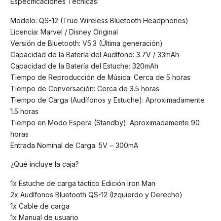
Especificaciones Técnicas:
Modelo: QS-12 (True Wireless Bluetooth Headphones)
Licencia: Marvel / Disney Original
Versión de Bluetooth: V5.3 (Última generación)
Capacidad de la Batería del Audífono: 3.7V / 33mAh
Capacidad de la Batería del Estuche: 320mAh
Tiempo de Reproducción de Música: Cerca de 5 horas
Tiempo de Conversación: Cerca de 3.5 horas
Tiempo de Carga (Audífonos y Estuche): Aproximadamente
1.5 horas
Tiempo en Modo Espera (Standby): Aproximadamente 90
horas
Entrada Nominal de Carga: 5V ⎓ 300mA
¿Qué incluye la caja?
1x Estuche de carga táctico Edición Iron Man
2x Audífonos Bluetooth QS-12 (Izquierdo y Derecho)
1x Cable de carga
1x Manual de usuario