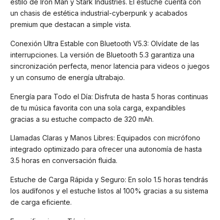
estilo de Iron Man y Stark Industries. El estuche cuenta con
un chasis de estética industrial-cyberpunk y acabados
premium que destacan a simple vista.
Conexión Ultra Estable con Bluetooth V5.3: Olvídate de las
interrupciones. La versión de Bluetooth 5.3 garantiza una
sincronización perfecta, menor latencia para videos o juegos
y un consumo de energía ultrabajo.
Energía para Todo el Día: Disfruta de hasta 5 horas continuas
de tu música favorita con una sola carga, expandibles
gracias a su estuche compacto de 320 mAh.
Llamadas Claras y Manos Libres: Equipados con micrófono
integrado optimizado para ofrecer una autonomía de hasta
3.5 horas en conversación fluida.
Estuche de Carga Rápida y Seguro: En solo 1.5 horas tendrás
los audífonos y el estuche listos al 100% gracias a su sistema
de carga eficiente.