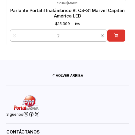
c2363
|
Marvel
Parlante Portátil Inalámbrico Bt QS-S1 Marvel Capitán
América LED
$15.399
+ IVA
Cantidad
VOLVER ARRIBA
Síguenos
CONTÁCTANOS