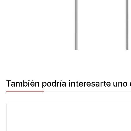
También podría interesarte uno 
-20%
OFF
Agotado