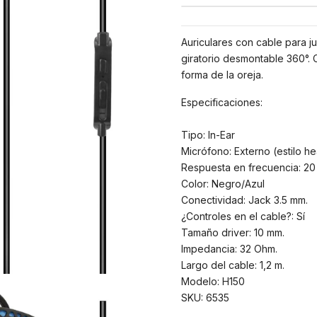
Auriculares con cable para ju
giratorio desmontable 360°. 
forma de la oreja.
Especificaciones:
Tipo: In-Ear
Micrófono: Externo (estilo h
Respuesta en frecuencia: 20
Color: Negro/Azul
Conectividad: Jack 3.5 mm.
¿Controles en el cable?: Sí
Tamaño driver: 10 mm.
Impedancia: 32 Ohm.
Largo del cable: 1,2 m.
Modelo: H150
SKU: 6535