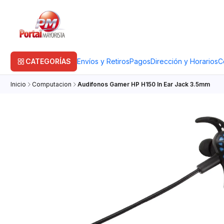
CATEGORÍAS
Envíos y Retiros
Pagos
Dirección y Horarios
C
Inicio
Computacion
Audifonos Gamer HP H150 In Ear Jack 3.5mm