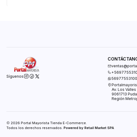
CONTÁCTAN
ventas@portal
+569775531
Síguenos
5697755310
Portalmayoris
Av. Los Valle
9061713 Puda
Región Metrop
2026 Portal Mayorista Tienda E-Commerce.
Todos los derechos reservados.
Powered by Retail Market SPA