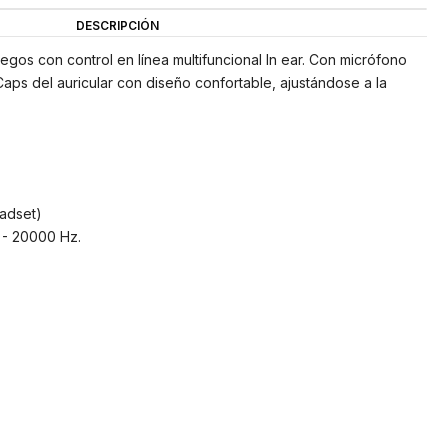
DESCRIPCIÓN
egos con control en línea multifuncional In ear. Con micrófono
Caps del auricular con diseño confortable, ajustándose a la
eadset)
 - 20000 Hz.