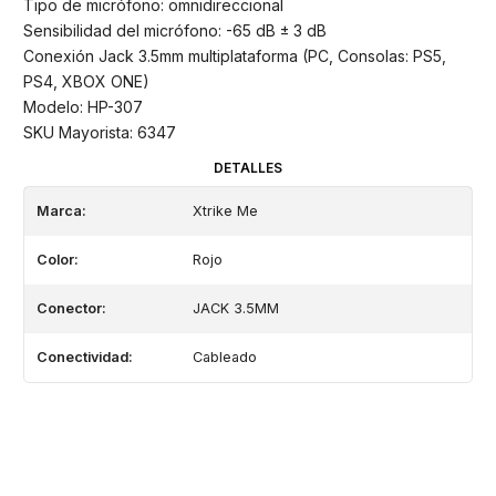
Tipo de micrófono: omnidireccional
Sensibilidad del micrófono: -65 dB ± 3 dB
Conexión Jack 3.5mm multiplataforma (PC, Consolas: PS5,
PS4, XBOX ONE)
Modelo: HP-307
SKU Mayorista: 6347
DETALLES
Marca:
Xtrike Me
Color:
Rojo
Conector:
JACK 3.5MM
Conectividad:
Cableado