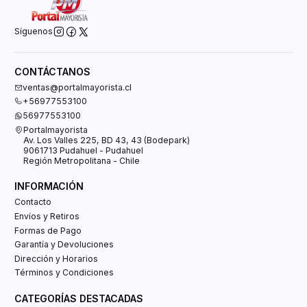
Síguenos
CONTÁCTANOS
ventas@portalmayorista.cl
+56977553100
56977553100
Portalmayorista
Av. Los Valles 225, BD 43, 43 (Bodepark)
9061713 Pudahuel - Pudahuel
Región Metropolitana - Chile
INFORMACIÓN
Contacto
Envíos y Retiros
Formas de Pago
Garantía y Devoluciones
Dirección y Horarios
Términos y Condiciones
CATEGORÍAS DESTACADAS