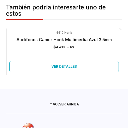
También podría interesarte uno de
estos
6610
|
Honk
Agotado
Audifonos Gamer Honk Multimedia Azul 3.5mm
$4.419
+ IVA
VER DETALLES
VOLVER ARRIBA