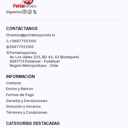
Síguenos
CONTÁCTANOS
ventas@portalmayorista.cl
+56977553100
56977553100
Portalmayorista
Av. Los Valles 225, BD 43, 43 (Bodepark)
9061713 Pudahuel - Pudahuel
Región Metropolitana - Chile
INFORMACIÓN
Contacto
Envíos y Retiros
Formas de Pago
Garantía y Devoluciones
Dirección y Horarios
Términos y Condiciones
CATEGORÍAS DESTACADAS