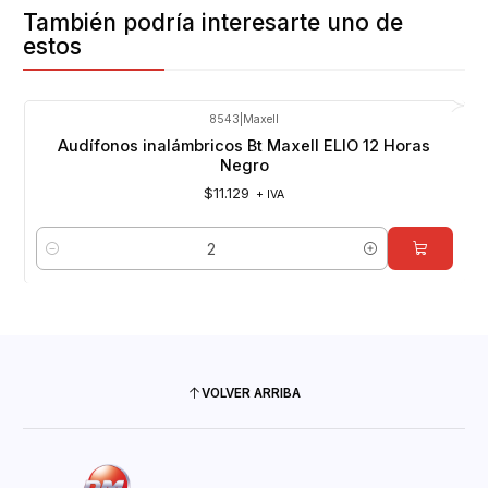
También podría interesarte uno de
estos
8543
|
Maxell
Audífonos inalámbricos Bt Maxell ELIO 12 Horas
Negro
$11.129
+ IVA
Cantidad
VOLVER ARRIBA