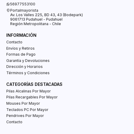
56977553100
Portalmayorista
Av. Los Valles 225, BD 43, 43 (Bodepark)
9061713 Pudahuel - Pudahuel
Región Metropolitana - Chile
INFORMACIÓN
Contacto
Envíos y Retiros
Formas de Pago
Garantía y Devoluciones
Dirección y Horarios
Términos y Condiciones
CATEGORÍAS DESTACADAS
Pilas Alcalinas Por Mayor
Pilas Recargables Por Mayor
Mouses Por Mayor
Teclados PC Por Mayor
Pendrives Por Mayor
Contacto