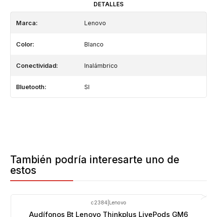
DETALLES
Marca:
Lenovo
Color:
Blanco
Conectividad:
Inalámbrico
Bluetooth:
SI
También podría interesarte uno de
estos
c2384
|
Lenovo
Audífonos Bt Lenovo Thinkplus LivePods GM6