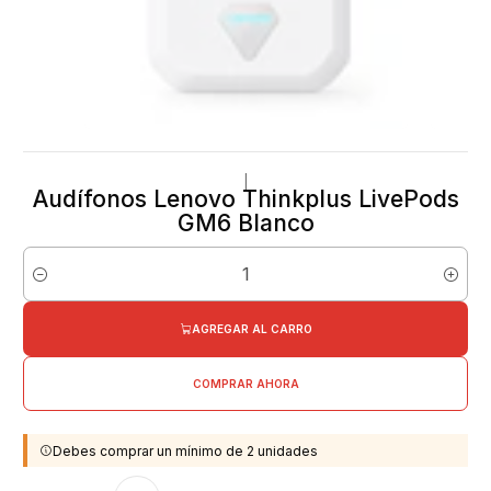
|
Audífonos Lenovo Thinkplus LivePods
GM6 Blanco
Cantidad
AGREGAR AL CARRO
COMPRAR AHORA
Debes comprar un mínimo de 2 unidades