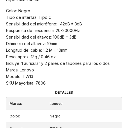
Color: Negro
Tipo de interfaz: Tipo C
Sensibilidad del micrófono: -42dB ± 3dB
Respuesta de frecuencia: 20-20000Hz
Sensibilidad del altavoz: 100dB ± 3dB
Diámetro del altavoz: 10mm
Longitud del cable: 1,2 M ± 10mm
Peso: aprox. 13g / 0,46 oz
Incluye: 1 auricular y 2 pares de tapones para los oídos.
Marca: Lenovo
Modelo: TW13
SKU Mayorista: 7808
DETALLES
Marca:
Lenovo
Color:
Negro