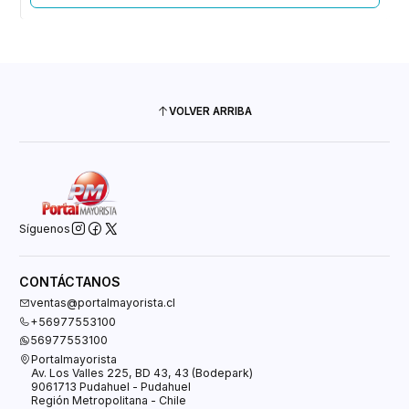
VOLVER ARRIBA
Síguenos
CONTÁCTANOS
ventas@portalmayorista.cl
+56977553100
56977553100
Portalmayorista
Av. Los Valles 225, BD 43, 43 (Bodepark)
9061713 Pudahuel - Pudahuel
Región Metropolitana - Chile