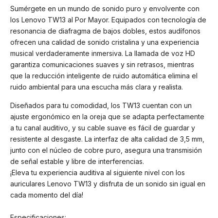
Sumérgete en un mundo de sonido puro y envolvente con
los Lenovo TW13 al Por Mayor. Equipados con tecnología de
resonancia de diafragma de bajos dobles, estos audífonos
ofrecen una calidad de sonido cristalina y una experiencia
musical verdaderamente inmersiva. La llamada de voz HD
garantiza comunicaciones suaves y sin retrasos, mientras
que la reducción inteligente de ruido automática elimina el
ruido ambiental para una escucha más clara y realista.
Diseñados para tu comodidad, los TW13 cuentan con un
ajuste ergonómico en la oreja que se adapta perfectamente
a tu canal auditivo, y su cable suave es fácil de guardar y
resistente al desgaste. La interfaz de alta calidad de 3,5 mm,
junto con el núcleo de cobre puro, asegura una transmisión
de señal estable y libre de interferencias.
¡Eleva tu experiencia auditiva al siguiente nivel con los
auriculares Lenovo TW13 y disfruta de un sonido sin igual en
cada momento del día!
Especificaciones: