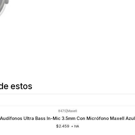
de estos
8475
|
Maxell
Audífonos Ultra Bass In-Mic 3.5mm Con Micrófono Maxell Azul
$2.459
+ IVA