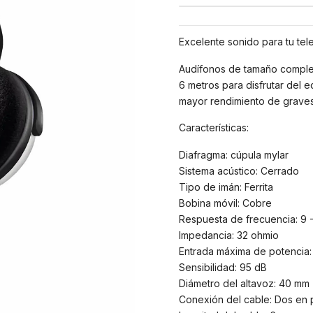
Excelente sonido para tu tel
Audífonos de tamaño comple
6 metros para disfrutar del e
mayor rendimiento de graves
Características:
Diafragma: cúpula mylar
Sistema acústico: Cerrado
Tipo de imán: Ferrita
Bobina móvil: Cobre
Respuesta de frecuencia: 9 
Impedancia: 32 ohmio
Entrada máxima de potencia
Sensibilidad: 95 dB
Diámetro del altavoz: 40 mm
Conexión del cable: Dos en p