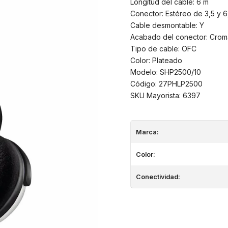
Longitud del cable: 6 m
Conector: Estéreo de 3,5 y 
Cable desmontable: Y
Acabado del conector: Cro
Tipo de cable: OFC
Color: Plateado
Modelo: SHP2500/10
Código: 27PHLP2500
SKU Mayorista: 6397
Marca:
Color:
Conectividad: