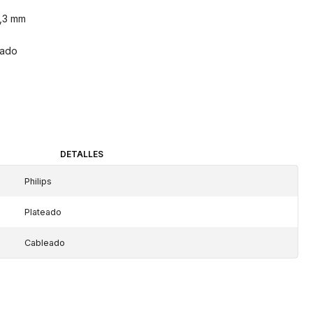
6,3 mm
mado
DETALLES
Philips
Plateado
Cableado