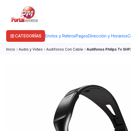
CATEGORÍAS
Envíos y Retiros
Pagos
Dirección y Horarios
C
Inicio
Audio y Video
Audifonos Con Cable
Audifonos Philips Tv SH