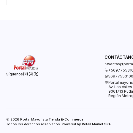
CONTÁCTAN
ventas@portal
+569775531
Síguenos
5697755310
Portalmayoris
Av. Los Valle
9061713 Puda
Región Metrop
2026 Portal Mayorista Tienda E-Commerce.
Todos los derechos reservados.
Powered by Retail Market SPA