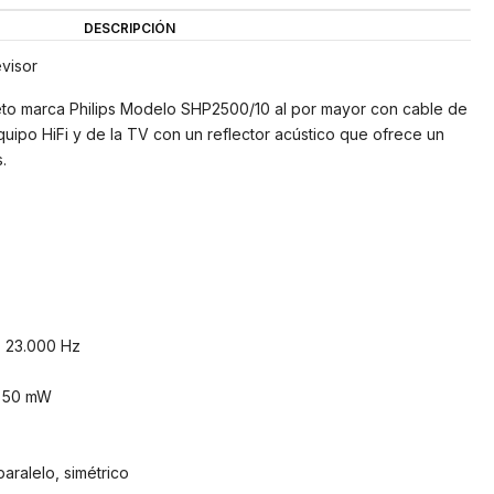
DESCRIPCIÓN
evisor
to marca Philips Modelo SHP2500/10 al por mayor con cable de
quipo HiFi y de la TV con un reflector acústico que ofrece un
.
- 23.000 Hz
: 50 mW
aralelo, simétrico