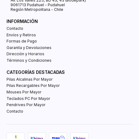
Av. Los Valles 225, BD 43, 43 (Bodepark)
9061713 Pudahuel - Pudahuel
Región Metropolitana - Chile
INFORMACIÓN
Contacto
Envíos y Retiros
Formas de Pago
Garantía y Devoluciones
Dirección y Horarios
Términos y Condiciones
CATEGORÍAS DESTACADAS
Pilas Alcalinas Por Mayor
Pilas Recargables Por Mayor
Mouses Por Mayor
Teclados PC Por Mayor
Pendrives Por Mayor
Contacto