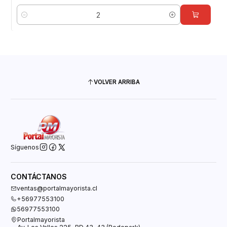
Cantidad
VOLVER ARRIBA
Síguenos
CONTÁCTANOS
ventas@portalmayorista.cl
+56977553100
56977553100
Portalmayorista