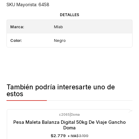
SKU Mayorista: 6458
DETALLES
Marca:
Mlab
Color:
Negro
También podría interesarte uno de
estos
c2065
|
Doma
-13%
OFF
Pesa Maleta Balanza Digital 50kg De Viaje Gancho
Doma
$2.779
$3.199
+ IVA