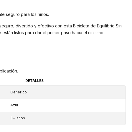
te seguro para los niños.
eguro, divertido y efectivo con esta Bicicleta de Equilibrio Sin
 están listos para dar el primer paso hacia el ciclismo.
licación.
DETALLES
Generico
Azul
3+ años