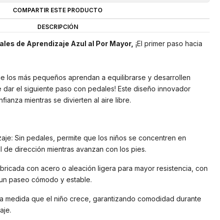
COMPARTIR ESTE PRODUCTO
DESCRIPCIÓN
dales de Aprendizaje Azul al Por Mayor,
¡El primer paso hacia
que los más pequeños aprendan a equilibrarse y desarrollen
 dar el siguiente paso con pedales! Este diseño innovador
ianza mientras se divierten al aire libre.
zaje: Sin pedales, permite que los niños se concentren en
ol de dirección mientras avanzan con los pies.
abricada con acero o aleación ligera para mayor resistencia, con
un paseo cómodo y estable.
e a medida que el niño crece, garantizando comodidad durante
aje.