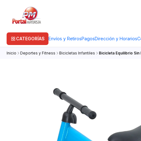
CATEGORÍAS
Envíos y Retiros
Pagos
Dirección y Horarios
C
Inicio
Deportes y Fitness
Bicicletas Infantiles
Bicicleta Equilibrio S