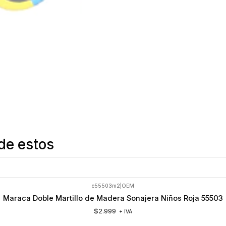
de estos
e55503m2
|
OEM
Maraca Doble Martillo de Madera Sonajera Niños Roja 55503
$2.999
+ IVA