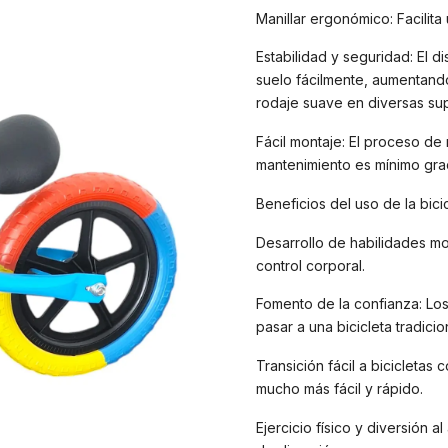
Manillar ergonómico: Facilit
Estabilidad y seguridad: El 
suelo fácilmente, aumentando
rodaje suave en diversas sup
Fácil montaje: El proceso de 
mantenimiento es mínimo grac
Beneficios del uso de la bicic
Desarrollo de habilidades mot
control corporal.
Fomento de la confianza: Los
pasar a una bicicleta tradicion
Transición fácil a bicicleta
mucho más fácil y rápido.
Ejercicio físico y diversión a