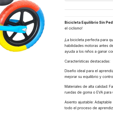
Bicicleta Equilibrio Sin Pe
el ciclismo!
¡La bicicleta perfecta para 
habilidades motoras antes de
ayuda a los niños a ganar conf
Características destacadas:
Diseño ideal para el aprendi
mejorar su equilibrio y contr
Materiales de alta calidad: F
ruedas de goma o EVA para 
Asiento ajustable: Adaptabl
todo el proceso de aprendiz