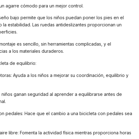
a un agarre cómodo para un mejor control.
diseño bajo permite que los niños puedan poner los pies en el
 la estabilidad. Las ruedas antideslizantes proporcionan un
erficies.
montaje es sencillo, sin herramientas complicadas, y el
ias a los materiales duraderos.
leta de equilibrio:
oras: Ayuda a los niños a mejorar su coordinación, equilibrio y
 niños ganan seguridad al aprender a equilibrarse antes de
al.
s con pedales: Hace que el cambio a una bicicleta con pedales sea
l aire libre: Fomenta la actividad física mientras proporciona horas