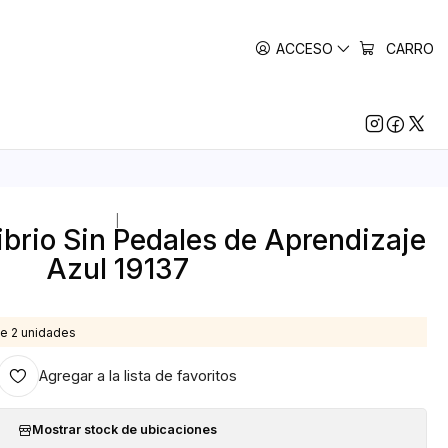
ACCESO
CARRO
|
librio Sin Pedales de Aprendizaje
Azul 19137
e 2 unidades
Agregar a la lista de favoritos
Mostrar stock de ubicaciones