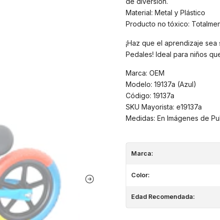
de diversión.
Material: Metal y Plástico
Producto no tóxico: Totalmen
¡Haz que el aprendizaje sea s
Pedales! Ideal para niños que
Marca: OEM
Modelo: 19137a (Azul)
Código: 19137a
SKU Mayorista: e19137a
Medidas: En Imágenes de Pub
Marca:
Color:
Edad Recomendada: