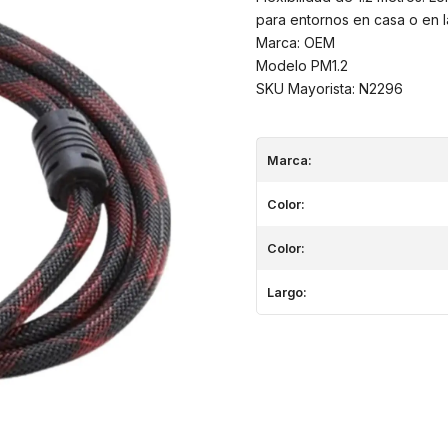
para entornos en casa o en la
Marca: OEM
Modelo PM1.2
SKU Mayorista: N2296
Marca:
Color:
Color:
Largo: