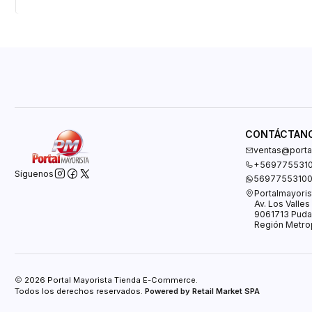
CONTÁCTAN
ventas@portal
+569775531
Síguenos
5697755310
Portalmayoris
Av. Los Valle
9061713 Puda
Región Metrop
2026 Portal Mayorista Tienda E-Commerce.
Todos los derechos reservados.
Powered by Retail Market SPA