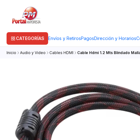
CATEGORÍAS
Envíos y Retiros
Pagos
Dirección y Horarios
C
Inicio
Audio y Video
Cables HDMI
Cable Hdmi 1.2 Mts Blindado Malla