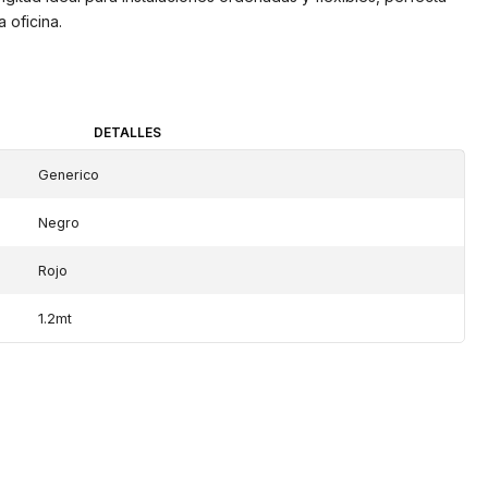
 oficina.
DETALLES
Generico
Negro
Rojo
1.2mt