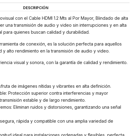
DESCRIPCIÓN
ovisual con el Cable HDMI 1.2 Mts al Por Mayor, Blindado de alta
r una transmisión de audio y video sin interrupciones y en alta
al para quienes buscan calidad y durabilidad.
rramienta de conexión, es la solución perfecta para aquellos
d y alto rendimiento en la transmisión de audio y video.
encia visual y sonora, con la garantía de calidad y rendimiento.
fruta de imágenes nítidas y vibrantes en alta definición.
ble: Protección superior contra interferencias y mayor
transmisión estable y de largo rendimiento.
remos: Eliminan ruidos y distorsiones, garantizando una señal
egura, rápida y compatible con una amplia variedad de
ongitud ideal para instalaciones ordenadas y flexibles, perfecta