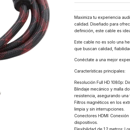
Maximiza tu experiencia audi
calidad. Diseñado para ofrece
definición, este cable es ide
Este cable no es solo una he
que buscan calidad, fiabilida
Conéctate a una mejor experi
Características principales:
Resolución Full HD 1080p: Dis
Blindaje mecánico y malla do
resistencia, asegurando una 
Filtros magnéticos en los ext
limpia y sin interrupciones.
Conectores HDMI: Conexión s
dispositivos.
Flexibilidad de 1.2 metros: L