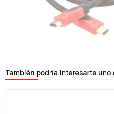
También podría interesarte uno 
-10%
OFF