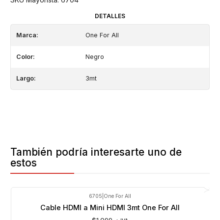
DETALLES
Marca:
One For All
Color:
Negro
Largo:
3mt
También podría interesarte uno de
estos
6705
|
One For All
Cable HDMI a Mini HDMI 3mt One For All