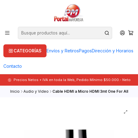
CATEGORÍAS
Envíos y Retiros
Pagos
Dirección y Horarios
Contacto
Precios Netos + IVA en toda la Web, Pedido Mínimo $50.000.- Neto
Inicio
Audio y Video
Cable HDMI a Micro HDMI 3mt One For All