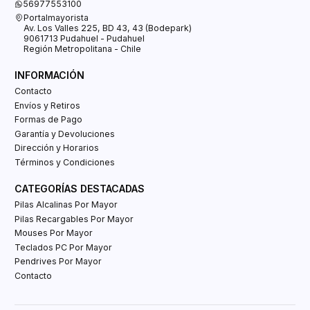
56977553100
Portalmayorista
Av. Los Valles 225, BD 43, 43 (Bodepark)
9061713 Pudahuel - Pudahuel
Región Metropolitana - Chile
INFORMACIÓN
Contacto
Envíos y Retiros
Formas de Pago
Garantía y Devoluciones
Dirección y Horarios
Términos y Condiciones
CATEGORÍAS DESTACADAS
Pilas Alcalinas Por Mayor
Pilas Recargables Por Mayor
Mouses Por Mayor
Teclados PC Por Mayor
Pendrives Por Mayor
Contacto