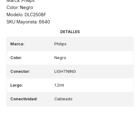
Marca: Philips
Color: Negro
Modelo: DLC2508F
SKU Mayorista: 6640
DETALLES
Marca:
Philips
Color:
Negro
Conector:
LIGHTNING
Largo:
1.2mt
Conectividad:
Cableado