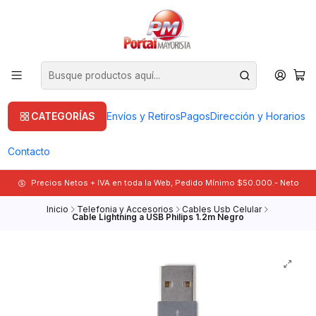
CATEGORÍAS
Envíos y Retiros
Pagos
Dirección y Horarios
Contacto
Precios Netos + IVA en toda la Web, Pedido Mínimo $50.000.- Neto
Inicio
Telefonia y Accesorios
Cables Usb Celular
Cable Lightning a USB Philips 1.2m Negro