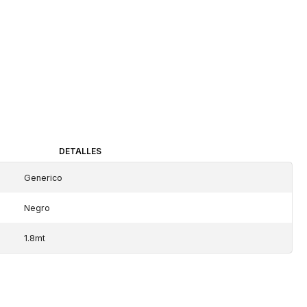
DETALLES
Generico
Negro
1.8mt