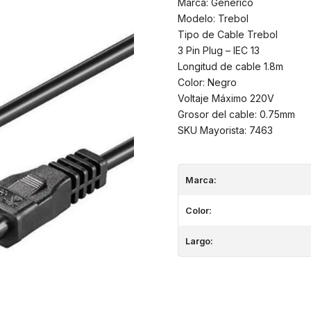
Marca: Genérico
Modelo: Trebol
Tipo de Cable Trebol
3 Pin Plug – IEC 13
Longitud de cable 1.8m
Color: Negro
Voltaje Máximo 220V
Grosor del cable: 0.75mm
SKU Mayorista: 7463
Marca:
Color:
Largo: