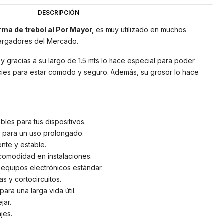
DESCRIPCIÓN
rma de trebol al Por Mayor,
es muy utilizado en muchos
cargadores del Mercado.
 y gracias a su largo de 1.5 mts lo hace especial para poder
icies para estar comodo y seguro. Además, su grosor lo hace
les para tus dispositivos.
e para un uso prolongado.
nte y estable.
comodidad en instalaciones.
 equipos electrónicos estándar.
s y cortocircuitos.
ara una larga vida útil.
jar.
jes.