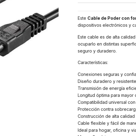
Este
Cable de Poder con fo
dispositivos electrónicos y 
Este cable es de alta calidad
ocuparlo en distintas superf
seguro y duradero.
Características:
Conexiones seguras y confiab
Diseño duradero y resistent
Transmisión de energía eficie
Longitud óptima para mayor 
Compatibilidad universal con
Protección contra sobrecarga
Construcción de alta calidad p
Cable flexible y fácil de mane
Ideal para hogar, oficina y via