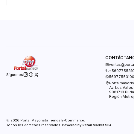
CONTÁCTAN
ventas@portal
+569775531
Síguenos
5697755310
Portalmayoris
Av. Los Valle
9061713 Puda
Región Metrop
2026 Portal Mayorista Tienda E-Commerce.
Todos los derechos reservados.
Powered by Retail Market SPA