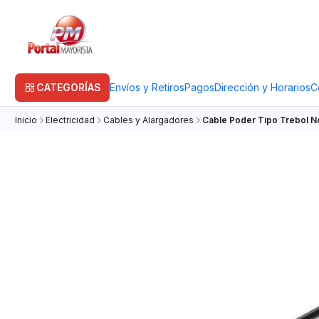
CATEGORÍAS
Envíos y Retiros
Pagos
Dirección y Horarios
C
Inicio
Electricidad
Cables y Alargadores
Cable Poder Tipo Trebol 