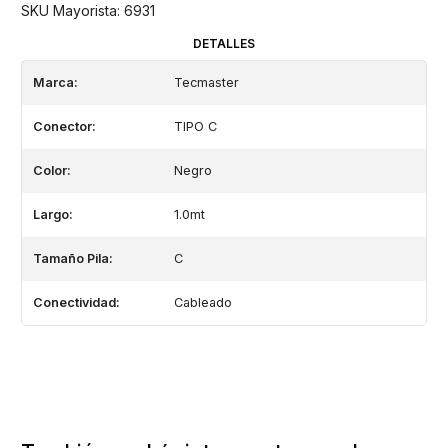
SKU Mayorista: 6931
DETALLES
Marca:
Tecmaster
Conector:
TIPO C
Color:
Negro
Largo:
1.0mt
Tamaño Pila:
C
Conectividad:
Cableado