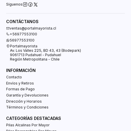
Síguenos
CONTÁCTANOS
ventas@portalmayorista.cl
+56977553100
56977553100
Portalmayorista
Av. Los Valles 225, BD 43, 43 (Bodepark)
9061713 Pudahuel - Pudahuel
Región Metropolitana - Chile
INFORMACIÓN
Contacto
Envíos y Retiros
Formas de Pago
Garantía y Devoluciones
Dirección y Horarios
Términos y Condiciones
CATEGORÍAS DESTACADAS
Pilas Alcalinas Por Mayor