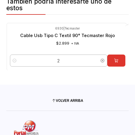
También podría interesarte uno de
estos
6930
|
Tecmaster
Cable Usb Tipo C Textil 90° Tecmaster Rojo
$2.899
+ IVA
Cantidad
VOLVER ARRIBA