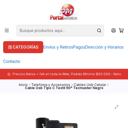
CATEGORÍAS
Envíos y Retiros
Pagos
Dirección y Horarios
Contacto
Precios Netos + IVA en toda la Web, Pedido Mínimo $50.000.- Neto
Inicio
Telefonia y Accesorios
Cables Usb Celular
Cable Usb Tipo C Textil 90° Tecmaster Negro