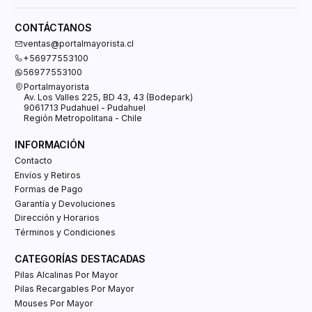
CONTÁCTANOS
ventas@portalmayorista.cl
+56977553100
56977553100
Portalmayorista
Av. Los Valles 225, BD 43, 43 (Bodepark)
9061713 Pudahuel - Pudahuel
Región Metropolitana - Chile
INFORMACIÓN
Contacto
Envíos y Retiros
Formas de Pago
Garantía y Devoluciones
Dirección y Horarios
Términos y Condiciones
CATEGORÍAS DESTACADAS
Pilas Alcalinas Por Mayor
Pilas Recargables Por Mayor
Mouses Por Mayor