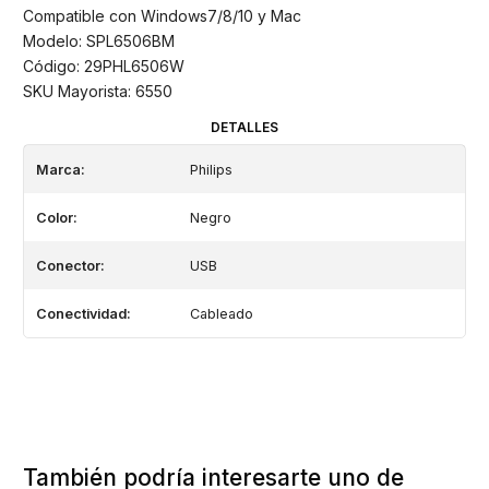
Compatible con Windows7/8/10 y Mac
Modelo: SPL6506BM
Código: 29PHL6506W
SKU Mayorista: 6550
DETALLES
Marca:
Philips
Color:
Negro
Conector:
USB
Conectividad:
Cableado
También podría interesarte uno de