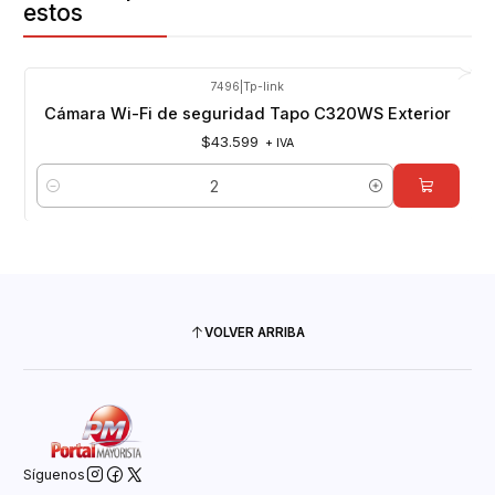
estos
7496
|
Tp-link
Cámara Wi-Fi de seguridad Tapo C320WS Exterior
$43.599
+ IVA
Cantidad
VOLVER ARRIBA
Síguenos