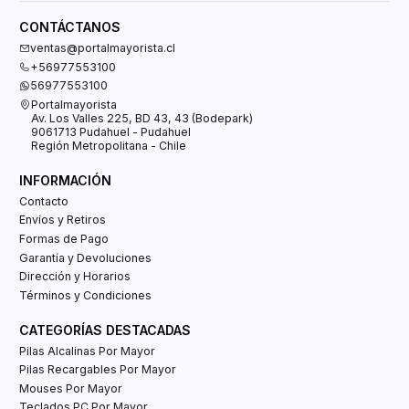
CONTÁCTANOS
ventas@portalmayorista.cl
+56977553100
56977553100
Portalmayorista
Av. Los Valles 225, BD 43, 43 (Bodepark)
9061713 Pudahuel - Pudahuel
Región Metropolitana - Chile
INFORMACIÓN
Contacto
Envíos y Retiros
Formas de Pago
Garantía y Devoluciones
Dirección y Horarios
Términos y Condiciones
CATEGORÍAS DESTACADAS
Pilas Alcalinas Por Mayor
Pilas Recargables Por Mayor
Mouses Por Mayor
Teclados PC Por Mayor