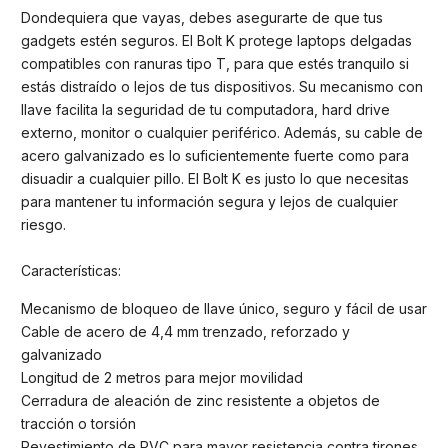
Dondequiera que vayas, debes asegurarte de que tus
gadgets estén seguros. El Bolt K protege laptops delgadas
compatibles con ranuras tipo T, para que estés tranquilo si
estás distraído o lejos de tus dispositivos. Su mecanismo con
llave facilita la seguridad de tu computadora, hard drive
externo, monitor o cualquier periférico. Además, su cable de
acero galvanizado es lo suficientemente fuerte como para
disuadir a cualquier pillo. El Bolt K es justo lo que necesitas
para mantener tu información segura y lejos de cualquier
riesgo.
Características:
Mecanismo de bloqueo de llave único, seguro y fácil de usar
Cable de acero de 4,4 mm trenzado, reforzado y
galvanizado
Longitud de 2 metros para mejor movilidad
Cerradura de aleación de zinc resistente a objetos de
tracción o torsión
Revestimiento de PVC para mayor resistencia contra tirones