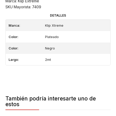
Marca: Klip Extreme
SKU Mayorista: 7409
DETALLES
Marca:
Klip Xtreme
Color:
Plateado
Color:
Negro
Largo:
2mt
También podría interesarte uno de
estos