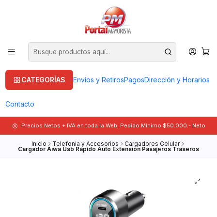
CATEGORÍAS
Envíos y Retiros
Pagos
Dirección y Horarios
Contacto
Precios Netos + IVA en toda la Web, Pedido Mínimo $50.000.- Neto
Inicio
Telefonia y Accesorios
Cargadores Celular
Cargador Aiwa Usb Rápido Auto Extensión Pasajeros Traseros