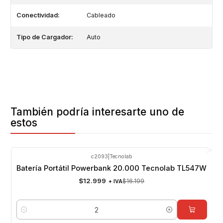
Conectividad:
Cableado
Tipo de Cargador:
Auto
También podría interesarte uno de
estos
c2093
|
Tecnolab
-20%
OFF
Batería Portátil Powerbank 20.000 Tecnolab TL547W
$12.999
$16.199
+ IVA
Cantidad