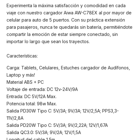
Experimenta la máxima satisfacción y comodidad en cada
viaje con nuestro cargador Aiwa AW-C78EX al por mayor de
celular para auto de 5 puertos. Con su práctica extensión
para pasajeros, nunca te quedarás sin batería, permitiéndote
compartir la emoción de estar siempre conectado, sin
importar lo largo que sean los trayectos.
Características:
Carga: Tablets, Celulares, Estuches cargador de Audífonos,
Laptop y más!
Material ABS + PC
Voltaje de entrada: DC 12v-24V/9A
Entrada: DC 5V/12A Max.
Potencia total: 98w Max.
Salida PD30W Tipo C: 5V/3A; 9V/3A; 12V/2,5A; PPS3,3-
11V/2,8A
Salida PD20W Tipo C: 5V/3A; 9V/2,22A; 12V/1,67A
Salida QC3.0: 5V/3A; 9V/2A; 12V/1,5A
Longitud del cable 1,5m