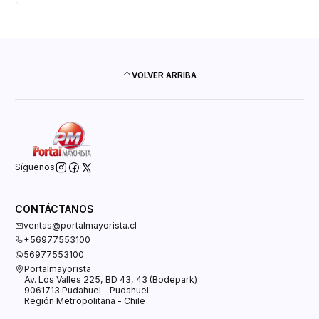
VOLVER ARRIBA
Síguenos
CONTÁCTANOS
ventas@portalmayorista.cl
+56977553100
56977553100
Portalmayorista
Av. Los Valles 225, BD 43, 43 (Bodepark)
9061713 Pudahuel - Pudahuel
Región Metropolitana - Chile